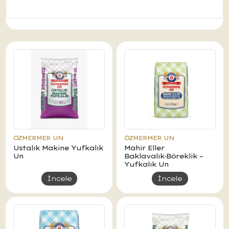
ÖZMERMER UN
ÖZMERMER UN
Ustalık Makine Yufkalık
Mahir Eller
Un
Baklavalık‑Böreklik –
Yufkalık Un
İncele
İncele