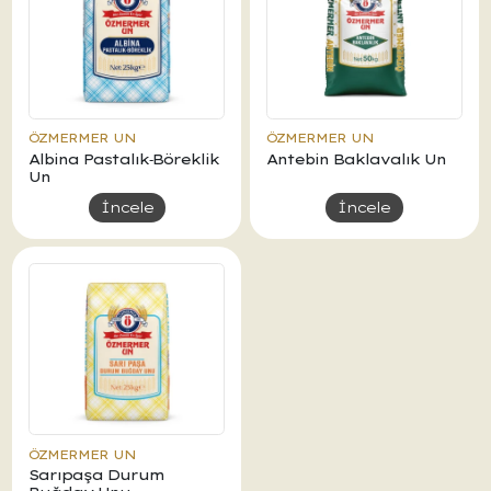
ÖZMERMER UN
ÖZMERMER UN
Albina Pastalık‑Böreklik
Antebin Baklavalık Un
Un
İncele
İncele
ÖZMERMER UN
Sarıpaşa Durum