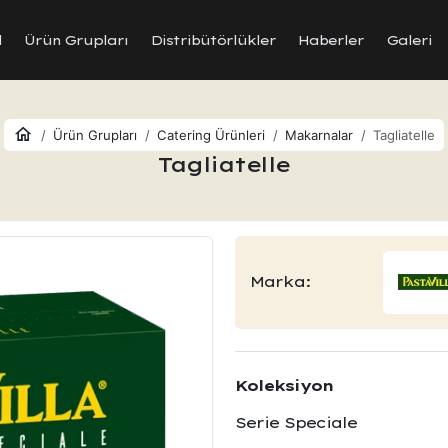
l
Ürün Grupları
Distribütörlükler
Haberler
Galeri
Ürün Grupları
Catering Ürünleri
Makarnalar
Tagliatelle
Tagliatelle
Marka:
Koleksiyon
Serie Speciale