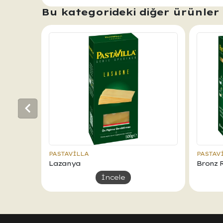
Bu kategorideki diğer ürünler
PASTAVILLA
PASTAV
Lazanya
Bronz R
İncele