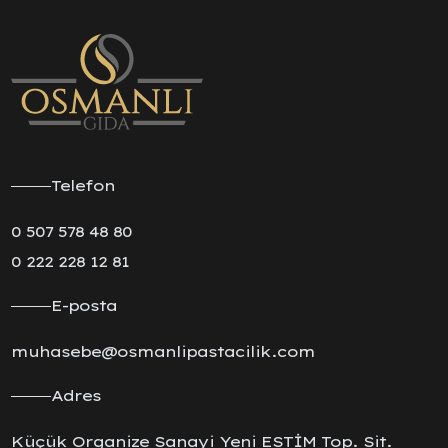
Telefon
0 507 578 48 80
0 222 228 12 81
E-posta
muhasebe@osmanlipastacilik.com
Adres
Küçük Organize Sanayi Yeni ESTİM Top. Sit.