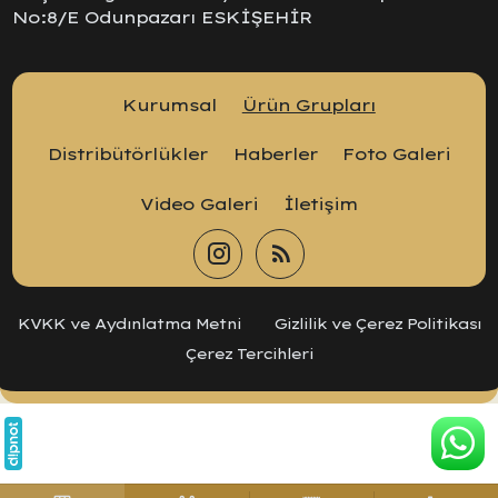
No:8/E Odunpazarı ESKİŞEHİR
Kurumsal
Ürün Grupları
Distribütörlükler
Haberler
Foto Galeri
Video Galeri
İletişim
KVKK ve Aydınlatma Metni
Gizlilik ve Çerez Politikası
Çerez Tercihleri