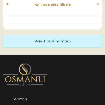
Kelimeye göre filtrele
Kayıt bulunamadı
Telefon