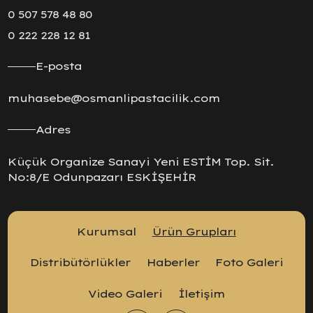
0 507 578 48 80
0 222 228 12 81
E-posta
muhasebe@osmanlipastacilik.com
Adres
Küçük Organize Sanayi Yeni ESTİM Top. Sit.
No:8/E Odunpazarı ESKİŞEHİR
Kurumsal
Ürün Grupları
Distribütörlükler
Haberler
Foto Galeri
Video Galeri
İletişim