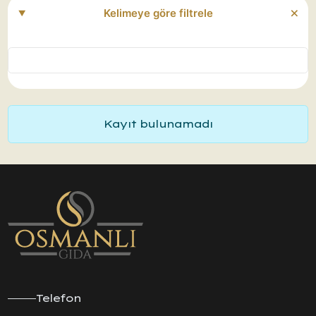
Kelimeye göre filtrele
Kayıt bulunamadı
Telefon