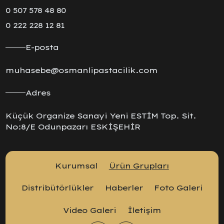
0 507 578 48 80
0 222 228 12 81
E-posta
muhasebe@osmanlipastacilik.com
Adres
Küçük Organize Sanayi Yeni ESTİM Top. Sit.
No:8/E Odunpazarı ESKİŞEHİR
Kurumsal
Ürün Grupları
Distribütörlükler
Haberler
Foto Galeri
Video Galeri
İletişim